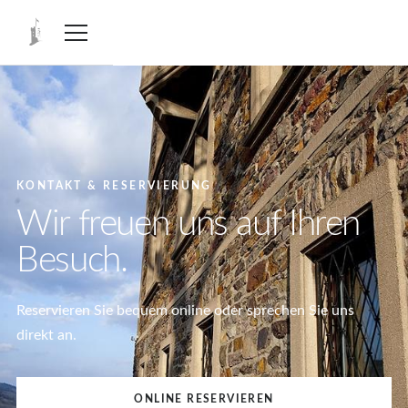
KONTAKT & RESERVIERUNG
Wir freuen uns auf Ihren
Besuch.
Reservieren Sie bequem online oder sprechen Sie uns
direkt an.
ONLINE RESERVIEREN